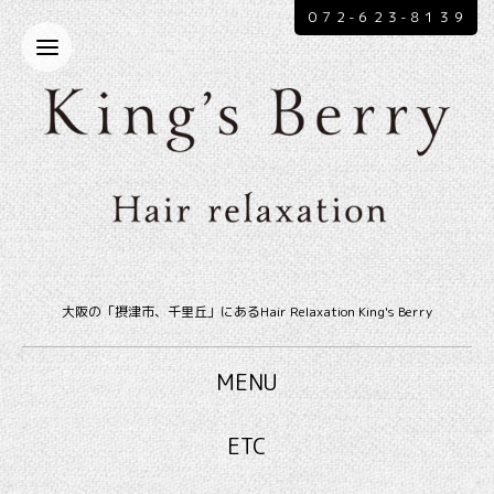
０７２-６２３-８１３９
大阪の「摂津市、千里丘」にあるHair Relaxation King's Berry
MENU
ETC