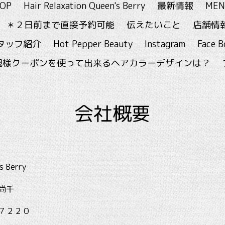
OP
Hair Relaxation Queen's Berry
最新情報
MEN
 ＊２日前まで直接予約可能
伝えたいこと
店舗情
タッフ紹介
Hot Pepper Beauty
Instagram
Face B
規様クーポンを使って出来るヘアカラーデザインは？
会社概要
erry
尚千
７２２０