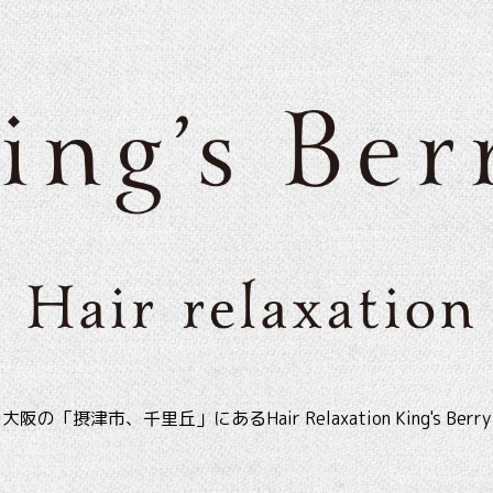
大阪の「摂津市、千里丘」にあるHair Relaxation King's Berry