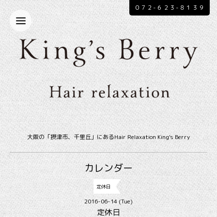
０７２-６２３-８１３９
大阪の「摂津市、千里丘」にあるHair Relaxation King's Berry
カレンダー
定休日
2016-06-14 (Tue)
定休日